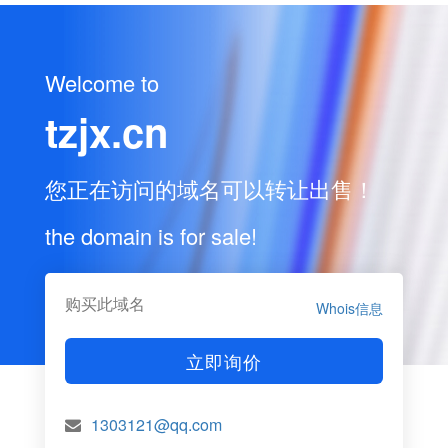
Welcome to
tzjx.cn
您正在访问的域名可以转让出售！
the domain is for sale!
购买此域名
Whois信息
立即询价
1303121@qq.com